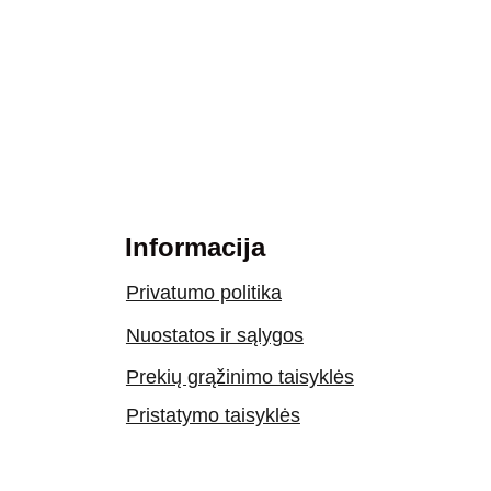
Informacija
Privatumo politika
Nuostatos ir sąlygos
Prekių grąžinimo taisyklės
Pristatymo taisyklės