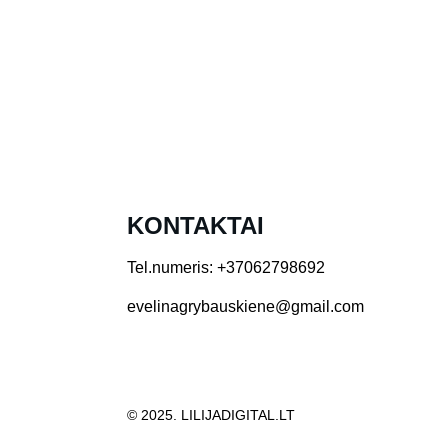
KONTAKTAI
Tel.numeris: +37062798692
evelinagrybauskiene@gmail.com
© 2025. LILIJADIGITAL.LT