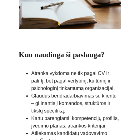
Kuo naudinga ši paslauga?
Atranka vykdoma ne tik pagal CV ir 
patirtį, bet pagal vertybinį, kultūrinį ir 
psichologinį tinkamumą organizacijai.
Glaudus bendradarbiavimas su klientu 
– gilinantis į komandos, struktūros ir 
tikslų specifiką.
Kartu parengiami: kompetencijų profilis, 
įvedimo planas, atrankos kriterijai.
Atliekamas kandidatų vadovavimo 