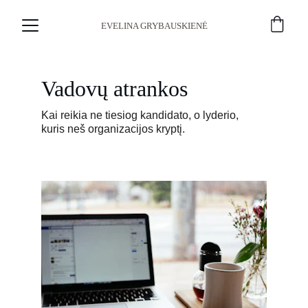
EVELINA GRYBAUSKIENĖ
Vadovų atrankos
Kai reikia ne tiesiog kandidato, o lyderio, 
kuris neš organizacijos kryptį.