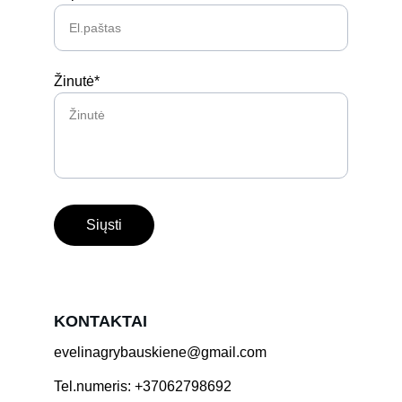
Žinutė*
Siųsti
KONTAKTAI
evelinagrybauskiene@gmail.com
Tel.numeris: +37062798692