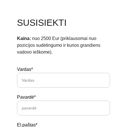
SUSISIEKTI
Kaina: 
nuo 2500 Eur (priklausomai nuo 
pozicijos sudėtingumo ir kurios grandiens 
vadovo ieškome).
Vardas*
Pavardė*
El.paštas*