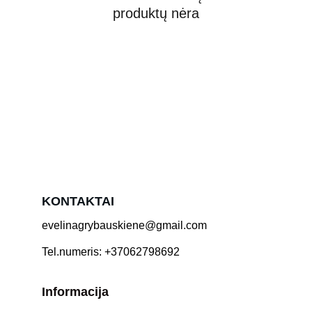
produktų nėra
KONTAKTAI
evelinagrybauskiene@gmail.com
Tel.numeris: +37062798692
Informacija