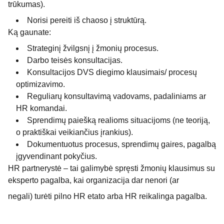
trūkumas).
Norisi pereiti iš chaoso į struktūrą.
Ką gaunate:
Strateginį žvilgsnį į žmonių procesus.
Darbo teisės konsultacijas.
Konsultacijos DVS diegimo klausimais/ procesų
optimizavimo.
Reguliarų konsultavimą vadovams, padaliniams ar
HR komandai.
Sprendimų paiešką realioms situacijoms (ne teoriją,
o praktiškai veikiančius įrankius).
Dokumentuotus procesus, sprendimų gaires, pagalbą
įgyvendinant pokyčius.
HR partnerystė – tai galimybė spręsti žmonių klausimus su
eksperto pagalba, kai organizacija dar nenori (ar
negali) turėti pilno HR etato arba HR reikalinga pagalba.