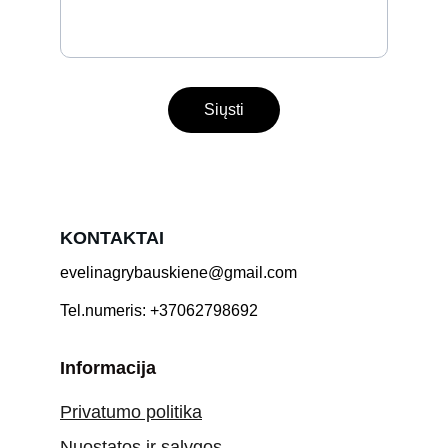
Siųsti
KONTAKTAI
evelinagrybauskiene@gmail.com
Tel.numeris: +37062798692
Informacija
Privatumo politika
Nuostatos ir sąlygos