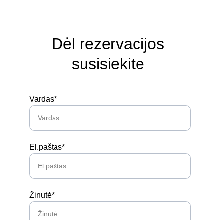
Dėl rezervacijos 
susisiekite 
Vardas*
El.paštas*
Žinutė*