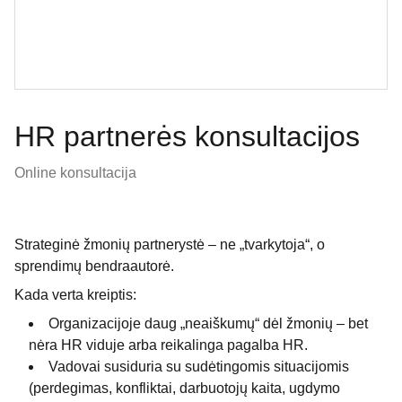
HR partnerės konsultacijos
Online konsultacija
Strateginė žmonių partnerystė – ne „tvarkytoja“, o
sprendimų bendraautorė.
Kada verta kreiptis:
Organizacijoje daug „neaiškumų“ dėl žmonių – bet
nėra HR viduje arba reikalinga pagalba HR.
Vadovai susiduria su sudėtingomis situacijomis
(perdegimas, konfliktai, darbuotojų kaita, ugdymo